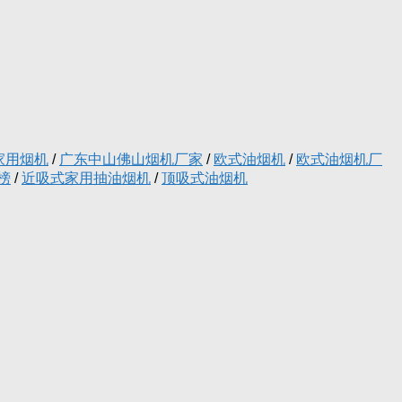
家用烟机
/
广东中山佛山烟机厂家
/
欧式油烟机
/
欧式油烟机厂
榜
/
近吸式家用抽油烟机
/
顶吸式油烟机