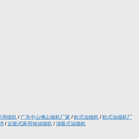
家用烟机
/
广东中山佛山烟机厂家
/
欧式油烟机
/
欧式油烟机厂
榜
/
近吸式家用抽油烟机
/
顶吸式油烟机