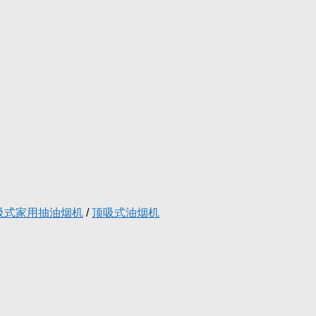
吸式家用抽油烟机
/
顶吸式油烟机