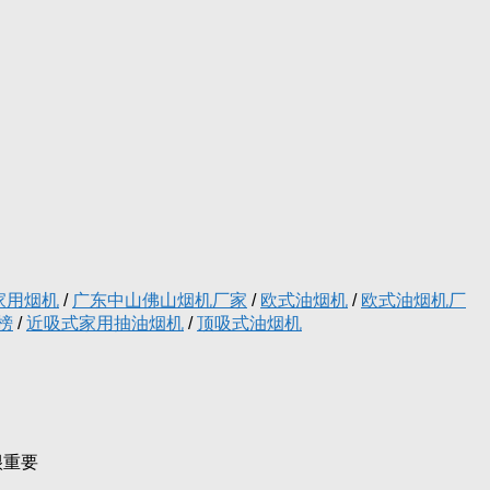
家用烟机
/
广东中山佛山烟机厂家
/
欧式油烟机
/
欧式油烟机厂
榜
/
近吸式家用抽油烟机
/
顶吸式油烟机
很重要