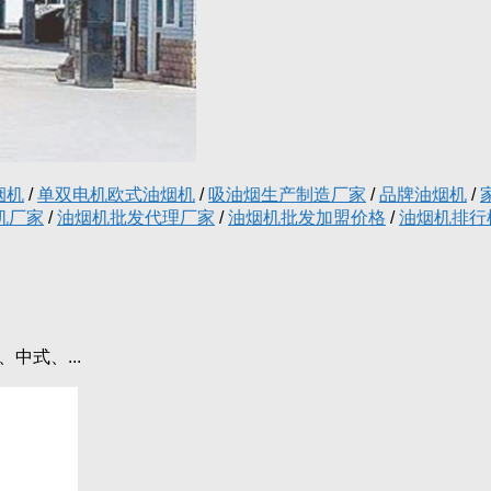
烟机
/
单双电机欧式油烟机
/
吸油烟生产制造厂家
/
品牌油烟机
/
机厂家
/
油烟机批发代理厂家
/
油烟机批发加盟价格
/
油烟机排行
中式、...