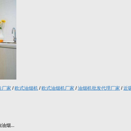
造厂家
/
欧式油烟机
/
欧式油烟机厂家
/
油烟机批发代理厂家
/
近
烟...