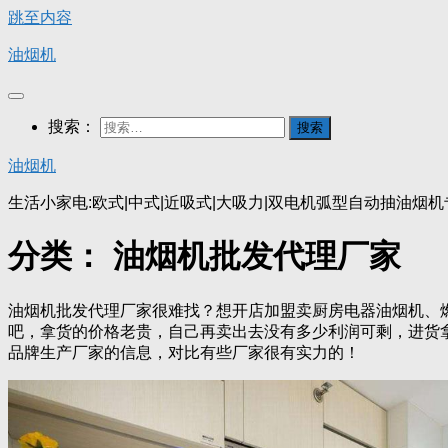
跳至内容
油烟机
搜索：
油烟机
生活小家电:欧式|中式|近吸式|大吸力|双电机弧型自动抽油烟
分类：
油烟机批发代理厂家
油烟机批发代理厂家很难找？想开店加盟卖厨房电器油烟机、
吧，拿货的价格老贵，自己再卖出去没有多少利润可剩，进货
品牌生产厂家的信息，对比有些厂家很有实力的！