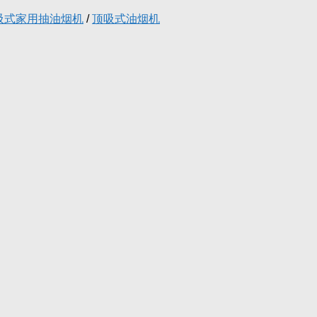
吸式家用抽油烟机
/
顶吸式油烟机