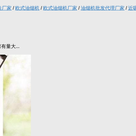
造厂家
/
欧式油烟机
/
欧式油烟机厂家
/
油烟机批发代理厂家
/
近
量大...