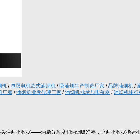
烟机
/
单双电机欧式油烟机
/
吸油烟生产制造厂家
/
品牌油烟机
/
机厂家
/
油烟机批发代理厂家
/
油烟机批发加盟价格
/
油烟机排行
要关注两个数据——油脂分离度和油烟吸净率，这两个数据指标