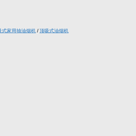
吸式家用抽油烟机
/
顶吸式油烟机