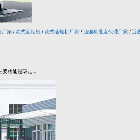
造厂家
/
欧式油烟机
/
欧式油烟机厂家
/
油烟机批发代理厂家
/
近
功能是吸走...