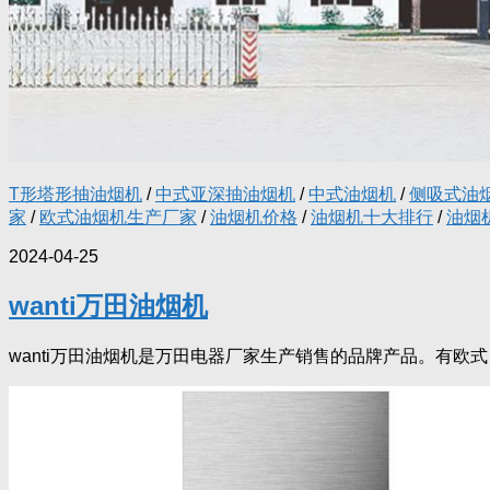
T形塔形抽油烟机
/
中式亚深抽油烟机
/
中式油烟机
/
侧吸式油
家
/
欧式油烟机生产厂家
/
油烟机价格
/
油烟机十大排行
/
油烟
2024-04-25
wanti万田油烟机
wanti万田油烟机是万田电器厂家生产销售的品牌产品。有欧式、